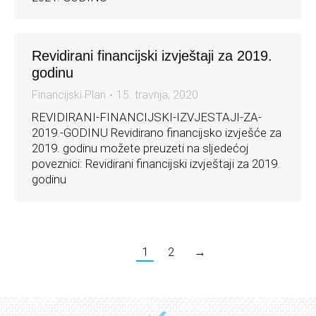
Revidirani financijski izvještaji za 2019.
godinu
Financijski Plan
15. travnja, 2020
REVIDIRANI-FINANCIJSKI-IZVJESTAJI-ZA-
2019.-GODINU Revidirano financijsko izvješće za
2019. godinu možete preuzeti na sljedećoj
poveznici: Revidirani financijski izvještaji za 2019.
godinu
1
2
→