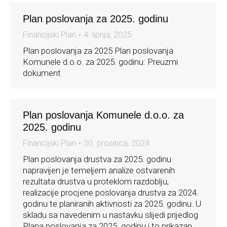
Plan poslovanja za 2025. godinu
Financijski Plan
4. lipnja, 2025
Plan poslovanja za 2025 Plan poslovanja
Komunele d.o.o. za 2025. godinu: Preuzmi
dokument
Plan poslovanja Komunele d.o.o. za
2025. godinu
Financijski Plan
30. prosinca, 2024
Plan poslovanja drustva za 2025. godinu
napravijen je temeljem analize ostvarenih
rezultata drustva u proteklom razdoblju,
realizacije procjene poslovanja drustva za 2024.
godinu te planiranih aktivnosti za 2025. godinu. U
skladu sa navedenim u nastavku slijedi prijedlog
Plana poslovanja za 2025. godinu i to prikazan