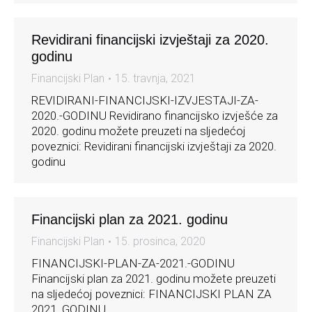
Revidirani financijski izvještaji za 2020.
godinu
Financijski Plan
15. travnja, 2021
REVIDIRANI-FINANCIJSKI-IZVJESTAJI-ZA-
2020.-GODINU Revidirano financijsko izvješće za
2020. godinu možete preuzeti na sljedećoj
poveznici: Revidirani financijski izvještaji za 2020.
godinu
Financijski plan za 2021. godinu
Financijski Plan
15. prosinca, 2020
FINANCIJSKI-PLAN-ZA-2021.-GODINU
Financijski plan za 2021. godinu možete preuzeti
na sljedećoj poveznici: FINANCIJSKI PLAN ZA
2021. GODINU