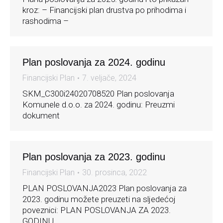
kroz: – Financijski plan drustva po prihodima i
rashodima –
Plan poslovanja za 2024. godinu
Financijski Plan
7. veljače, 2024
SKM_C300i24020708520 Plan poslovanja
Komunele d.o.o. za 2024. godinu: Preuzmi
dokument
Plan poslovanja za 2023. godinu
Financijski Plan
30. prosinca, 2022
PLAN POSLOVANJA2023 Plan poslovanja za
2023. godinu možete preuzeti na sljedećoj
poveznici: PLAN POSLOVANJA ZA 2023.
GODINU