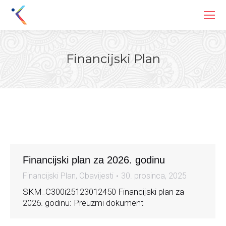
Financijski Plan
You are here:
Financijski plan za 2026. godinu
Financijski Plan
,
Obavijesti
30. prosinca, 2025
SKM_C300i25123012450 Financijski plan za
2026. godinu: Preuzmi dokument