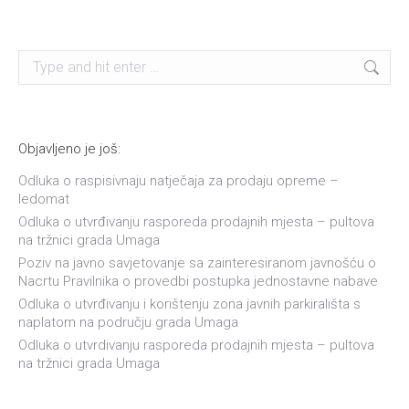
Search:
Objavljeno je još:
Odluka o raspisivnaju natječaja za prodaju opreme –
ledomat
Odluka o utvrđivanju rasporeda prodajnih mjesta – pultova
na tržnici grada Umaga
Poziv na javno savjetovanje sa zainteresiranom javnošću o
Nacrtu Pravilnika o provedbi postupka jednostavne nabave
Odluka o utvrđivanju i korištenju zona javnih parkirališta s
naplatom na području grada Umaga
Odluka o utvrdivanju rasporeda prodajnih mjesta – pultova
na tržnici grada Umaga