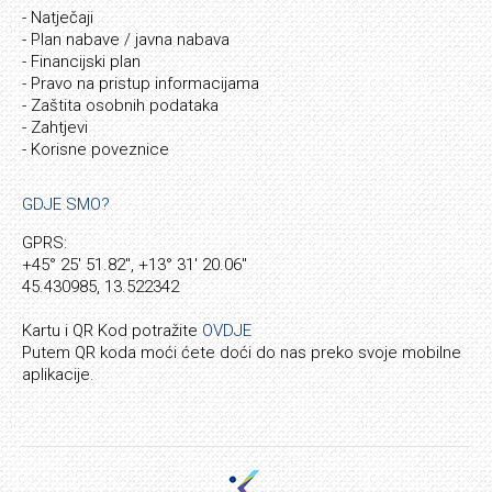
- Natječaji
- Plan nabave / javna nabava
- Financijski plan
- Pravo na pristup informacijama
- Zaštita osobnih podataka
- Zahtjevi
- Korisne poveznice
GDJE SMO?
GPRS:
+45° 25' 51.82", +13° 31' 20.06"
45.430985, 13.522342
Kartu i QR Kod potražite
OVDJE
Putem QR koda moći ćete doći do nas preko svoje mobilne
aplikacije.