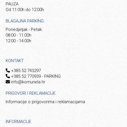
PAUZA
Od 11:00h do 12:00h
BLAGAJNA PARKING:
Ponedjeljak - Petak:
08:00 - 11:00h
12:00 - 14:00h
KONTAKT
+385 52 743297
+385 52 770939 - PARKING
info@komunela.hr
PRIGOVORI I REKLAMACIJE
Informacije o prigovorima i reklamacijama
INFORMACIJE