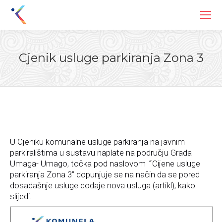
Cjenik usluge parkiranja Zona 3
You are here:
U Cjeniku komunalne usluge parkiranja na javnim
parkiralištima u sustavu naplate na području Grada
Umaga- Umago, točka pod naslovom
”
Cijene usluge
parkiranja Zona 3”
dopunjuje se na način da se pored
dosadašnje usluge dodaje nova usluga (artikl), kako
slijedi.