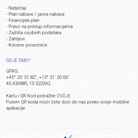
- Natječaji
- Plan nabave / javna nabava
- Financijski plan
- Pravo na pristup informacijama
- Zaštita osobnih podataka
- Zahtjevi
- Korisne poveznice
GDJE SMO?
GPRS:
+45° 25' 51.82", +13° 31' 20.06"
45.430985, 13.522342
Kartu i QR Kod potražite
OVDJE
Putem QR koda moći ćete doći do nas preko svoje mobilne
aplikacije.