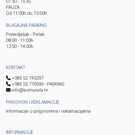
07:30 - 15:30
PAUZA
Od 11:00h do 12:00h
BLAGAJNA PARKING:
Ponedjeljak - Petak:
08:00 - 11:00h
12:00 - 14:00h
KONTAKT
+385 52 743297
+385 52 770939 - PARKING
info@komunela.hr
PRIGOVORI I REKLAMACIJE
Informacije o prigovorima i reklamacijama
INFORMACIJE