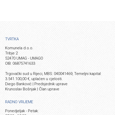
TVRTKA
Komunela d.o.o.
Tribje 2
52470 UMAG - UMAGO
OIB: 06875741633
Trgovački sud u Rijeci, MBS: 040041469, Temeljni kapital:
3.541.100,00 €, uplaćen u cjelosti.
Diego Banković | Predsjednik uprave
Krunoslav Bošnjak | Član uprave
RADNO VRIJEME
Ponedjeljak - Petak: