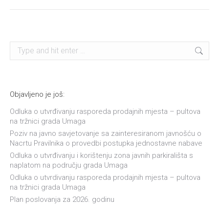
post:
Search:
Objavljeno je još:
Odluka o utvrđivanju rasporeda prodajnih mjesta – pultova
na tržnici grada Umaga
Poziv na javno savjetovanje sa zainteresiranom javnošću o
Nacrtu Pravilnika o provedbi postupka jednostavne nabave
Odluka o utvrđivanju i korištenju zona javnih parkirališta s
naplatom na području grada Umaga
Odluka o utvrdivanju rasporeda prodajnih mjesta – pultova
na tržnici grada Umaga
Plan poslovanja za 2026. godinu