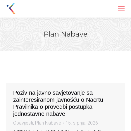
Plan Nabave
You are here:
Poziv na javno savjetovanje sa
zainteresiranom javnošću o Nacrtu
Pravilnika o provedbi postupka
jednostavne nabave
Obavijesti
,
Plan Nabave
15. srpnja, 2026