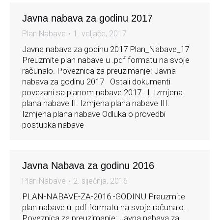
Javna nabava za godinu 2017
Plan Nabave
1. veljače, 2017
Javna nabava za godinu 2017 Plan_Nabave_17
Preuzmite plan nabave u .pdf formatu na svoje
računalo. Poveznica za preuzimanje: Javna
nabava za godinu 2017 Ostali dokumenti
povezani sa planom nabave 2017.: I. Izmjena
plana nabave II. Izmjena plana nabave III.
Izmjena plana nabave Odluka o provedbi
postupka nabave
Javna Nabava za godinu 2016
Plan Nabave
2. siječnja, 2016
PLAN-NABAVE-ZA-2016.-GODINU Preuzmite
plan nabave u .pdf formatu na svoje računalo.
Poveznica za preuzimanje: Javna nabava za