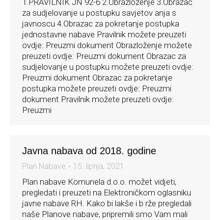
1.PRAVILNIK JN 92-6 2.Obrazloženje 3.Obrazac
za sudjelovanje u postupku savjetov anja s
javnoscu 4.Obrazac za pokretanje postupka
jednostavne nabave Pravilnik možete preuzeti
ovdje: Preuzmi dokument Obrazloženje možete
preuzeti ovdje: Preuzmi dokument Obrazac za
sudjelovanje u postupku možete preuzeti ovdje:
Preuzmi dokument Obrazac za pokretanje
postupka možete preuzeti ovdje: Preuzmi
dokument Pravilnik možete preuzeti ovdje:
Preuzmi
Javna nabava od 2018. godine
Plan Nabave
15. lipnja, 2021
Plan nabave Komunela d.o.o. možet vidjeti,
pregledati i preuzeti na Elektroničkom oglasniku
javne nabave RH. Kako bi lakše i b rže pregledali
naše Planove nabave, pripremili smo Vam mali