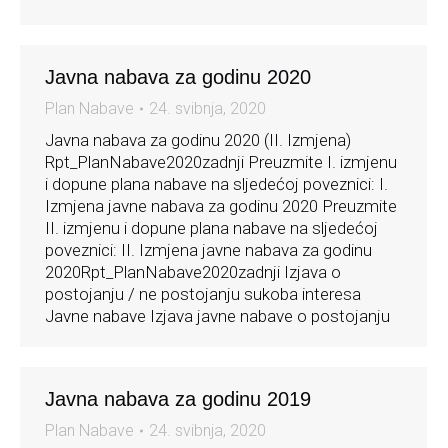
Javna nabava za godinu 2020
Plan Nabave
24. svibnja, 2020
Javna nabava za godinu 2020 (II. Izmjena)
Rpt_PlanNabave2020zadnji Preuzmite I. izmjenu
i dopune plana nabave na sljedećoj poveznici: I.
Izmjena javne nabava za godinu 2020 Preuzmite
II. izmjenu i dopune plana nabave na sljedećoj
poveznici: II. Izmjena javne nabava za godinu
2020Rpt_PlanNabave2020zadnji Izjava o
postojanju / ne postojanju sukoba interesa
Javne nabave Izjava javne nabave o postojanju
Javna nabava za godinu 2019
Plan Nabave
24. svibnja, 2020