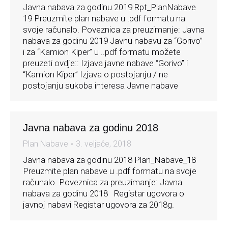
Javna nabava za godinu 2019 Rpt_PlanNabave
19 Preuzmite plan nabave u .pdf formatu na
svoje računalo. Poveznica za preuzimanje: Javna
nabava za godinu 2019 Javnu nabavu za “Gorivo”
i za “Kamion Kiper” u ..pdf formatu možete
preuzeti ovdje:: Izjava javne nabave “Gorivo” i
“Kamion Kiper” Izjava o postojanju / ne
postojanju sukoba interesa Javne nabave
Javna nabava za godinu 2018
Plan Nabave
3. veljače, 2018
Javna nabava za godinu 2018 Plan_Nabave_18
Preuzmite plan nabave u .pdf formatu na svoje
računalo. Poveznica za preuzimanje: Javna
nabava za godinu 2018 Registar ugovora o
javnoj nabavi Registar ugovora za 2018g.