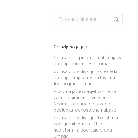
Search:
Objavljeno je još:
Odluka o raspisivnaju natječaja za
prodaju opreme – ledomat
Odluka o utvrđivanju rasporeda
prodajnih mjesta – pultova na
tržnici grada Umaga
Poziv na javno savjetovanje sa
zainteresiranom javnošću o
Nacrtu Pravilnika o provedbi
postupka jednostavne nabave
Odluka o utvrđivanju i korištenju
zona javnih parkirališta s
naplatom na području grada
Umaga