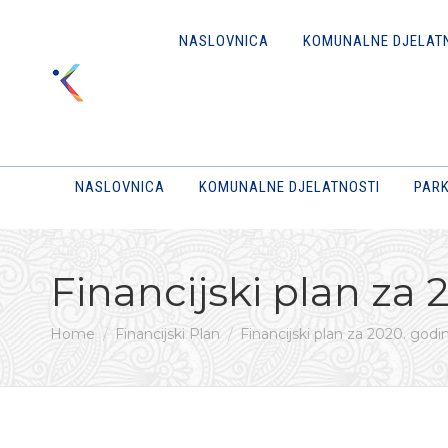
NASLOVNICA
KOMUNALNE DJELAT
NASLOVNICA
KOMUNALNE DJELATNOSTI
PARK
Financijski plan za
You are here:
Home
Financijski Plan
Financijski plan za 2020. godi