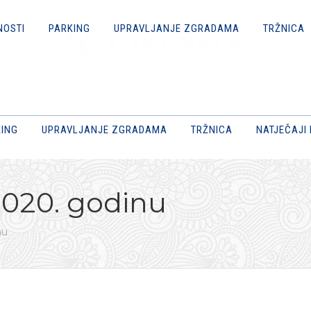
NOSTI
PARKING
UPRAVLJANJE ZGRADAMA
TRŽNICA
ING
UPRAVLJANJE ZGRADAMA
TRŽNICA
NATJEČAJI 
 2020. godinu
nu