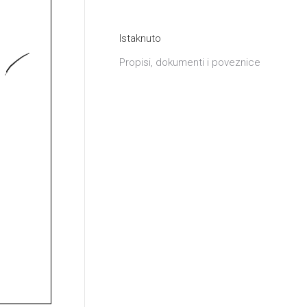
Istaknuto
Propisi, dokumenti i poveznice