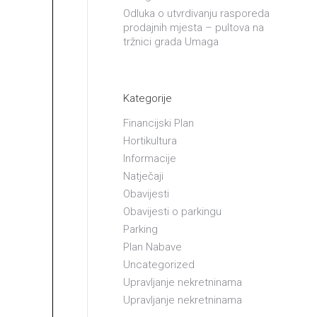
Odluka o utvrdivanju rasporeda
prodajnih mjesta – pultova na
tržnici grada Umaga
Kategorije
Financijski Plan
Hortikultura
Informacije
Natječaji
Obavijesti
Obavijesti o parkingu
Parking
Plan Nabave
Uncategorized
Upravljanje nekretninama
Upravljanje nekretninama